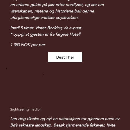
en erfaren guide på jakt etter nordlyset, og lær om
vitenskapen, mytene og historiene bak denne
uforglemmelige arktiske opplevelsen.
Inntil 5 timer. Vinter Booking via e-post.
* oppgi at gjesten er fra Regine Hotell
1 350 NOK per per
Bestill her
Sightseeing med bil
Len deg tilbake og nyt en naturskjønn tur gjennom noen av
Bø’s vakreste landskap. Besøk sjarmerende fiskevær, hvite