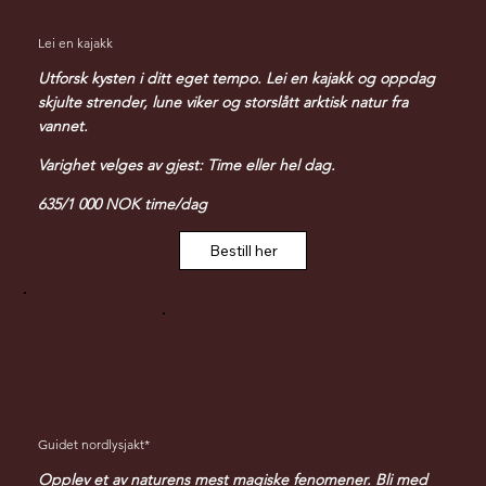
Lei en kajakk
Utforsk kysten i ditt eget tempo. Lei en kajakk og oppdag
skjulte strender, lune viker og storslått arktisk natur fra
vannet.
Varighet velges av gjest: Time eller hel dag.
635/1 000 NOK time/dag
Bestill her
Guidet nordlysjakt*
Opplev et av naturens mest magiske fenomener. Bli med