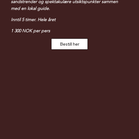
sandstrender og spektakulære utsiktspunkter sammen
med en lokal guide.
Inntil 5 timer. Hele året
1 300 NOK per pers
Bestill her