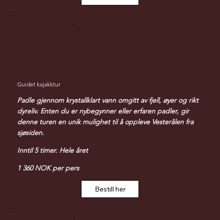
Guidet kajakktur
Padle gjennom krystallklart vann omgitt av fjell, øyer og rikt
dyreliv. Enten du er nybegynner eller erfaren padler, gir
denne turen en unik mulighet til å oppleve Vesterålen fra
sjøsiden.
Inntil 5 timer. Hele året
1 360 NOK per pers
Bestill her