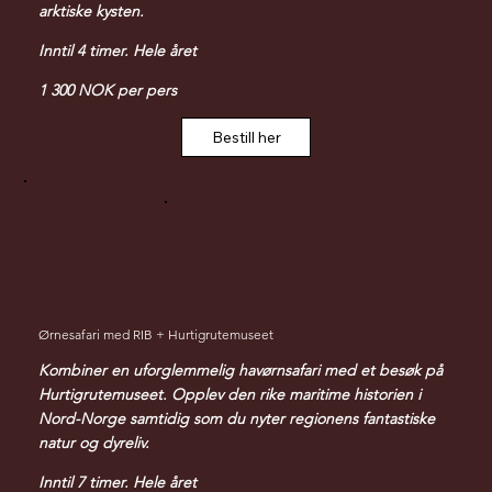
arktiske kysten.
Inntil 4 timer. Hele året
1 300 NOK per pers
Bestill her
Ørnesafari med RIB + Hurtigrutemuseet
Kombiner en uforglemmelig havørnsafari med et besøk på
Hurtigrutemuseet. Opplev den rike maritime historien i
Nord-Norge samtidig som du nyter regionens fantastiske
natur og dyreliv.
Inntil 7 timer. Hele året